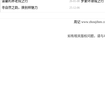
温馨的养老院之行
罗蒙环球城之行
26-01-08
寻自然之韵，焕别样魅力
25-12-06
周记
www.zhoujibe
如有相关版权问题，请与