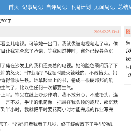
首页
记事周记
自评周记
下周计划
见闻周记
总结
500字
随
2026-02-25 13:41
猫
再看会儿电视。可等她一出门，我就像被电视勾走了魂，偷
节目让我完全忘了承诺，等我回过神时，窗外已经暮色沉
我
我
到了瘫在沙发上的我和还亮着的电视。她的脸色瞬间沉了下
村
抑的怒火：“作业呢？”我顿时脸火辣辣的，不敢抬头。妈
《
脸青得像块生铁。她拿起桌上的书，卷成一根硬邦邦的纸
她生气了，比以往任何一次都要生气。
子上写。笔尖在纸上沙沙作响，我不敢分心，不敢抬头，连
，一言不发，手里的纸筒像一把悬在我头顶的戒尺，那沉默
不到半小时，我就把平时要花两小时才能完成的作业写完
完了。”妈妈盯着我看了几秒，终于缓缓放下了手里的纸