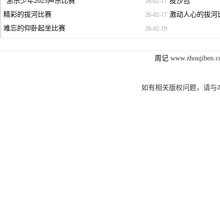
“浙乐少年2025声乐比赛”
投沙包
26-02-17
精彩的拔河比赛
激动人心的拔河
26-02-17
难忘的仰卧起坐比赛
26-02-19
周记
www.zhoujibe
如有相关版权问题，请与