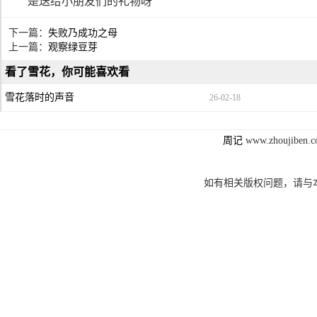
是送给小朋友们的礼物呀
下一篇：
失败乃成功之母
上一篇：
观察绿豆芽
看了雪花，你可能喜欢看
雪花落时的声音
26-02-18
周记
www.zhoujibe
如有相关版权问题，请与