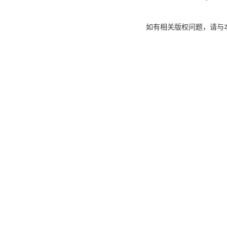
如有相关版权问题，请与