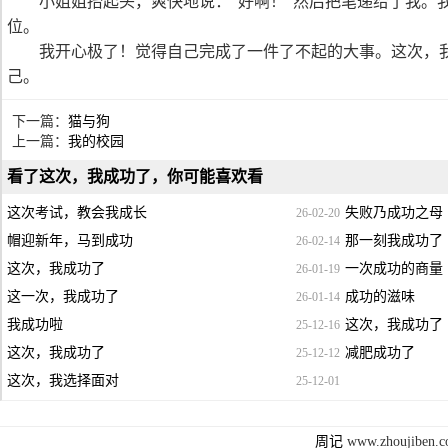
小姐姐抬起头，爽快地说：“好啊！”然后把笔递给了我。
位。
我开心极了！觉得自己完成了一件了不起的大事。这次，
己。
下一篇：
猫与狗
上一篇：
我的校园
看了这次，我成功了，你可能喜欢看
这次考试，教会我成长
失败乃成功之母
26-02-20
帽迎新年，马到成功
那一刻我成功了
26-02-14
这次，我成功了
一次成功的商量
26-01-19
这一次，我成功了
成功的滋味
26-01-14
我成功啦
这次，我成功了
25-12-16
这次，我成功了
减肥成功了
25-12-12
这次，我选择面对
25-12-01
周记
www.zhoujibe