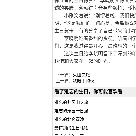
你准备的生日惊喜！”李晓明又惊又喜
诚的笑脸，激动得声音有些颤抖：“谢
小刚笑着说：“别愣着啦，我们快
明：“这是我们的一点心意，希望你喜
生日贺卡，有的分享了自己带来的小
李晓明吃着香甜的蛋糕，听着同学
们，这是我过得最开心、最难忘的一个
这次生日给李晓明留下了深刻的
珍惜和大家在一起的时光。
下一篇：
火山之旅
上一篇：
我眼中的秋
看了难忘的生日，你可能喜欢看
难忘的井冈山之旅
难忘的乐园一日游
难忘的北仑春晚
最特别的生日礼物